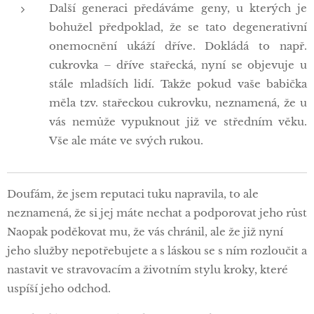
Další generaci předáváme geny, u kterých je
bohužel předpoklad, že se tato degenerativní
onemocnění ukáží dříve. Dokládá to např.
cukrovka – dříve stařecká, nyní se objevuje u
stále mladších lidí. Takže pokud vaše babička
měla tzv. stařeckou cukrovku, neznamená, že u
vás nemůže vypuknout již ve středním věku.
Vše ale máte ve svých rukou.
Doufám, že jsem reputaci tuku napravila, to ale
neznamená, že si jej máte nechat a podporovat jeho růst
Naopak poděkovat mu, že vás chránil, ale že již nyní
jeho služby nepotřebujete a s láskou se s ním rozloučit a
nastavit ve stravovacím a životním stylu kroky, které
uspíší jeho odchod.